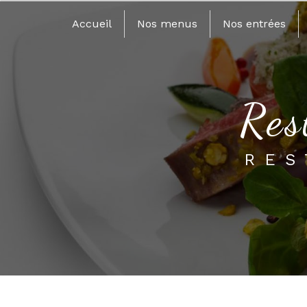
Panneau de gestion des cookies
Accueil
Nos menus
Nos entrées
re
RE