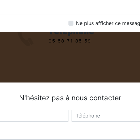
Ne plus afficher ce messa
Téléphone
05 58 71 85 59
N'hésitez pas à nous contacter