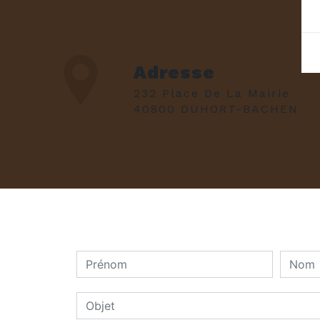
Adresse
232 Place De La Mairie
40800 DUHORT-BACHEN