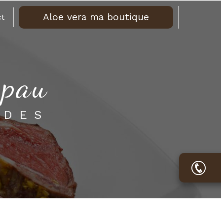
Aloe vera ma boutique
t
 pau
ADES