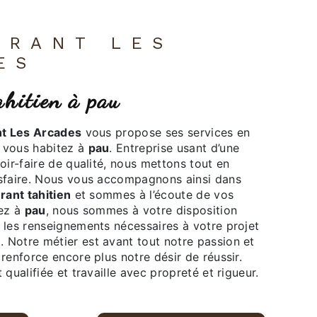
ES
tahitien à pau
t Les Arcades
vous propose ses services en
i vous habitez à
pau
. Entreprise usant d’une
oir-faire de qualité, nous mettons tout en
sfaire. Nous vous accompagnons ainsi dans
rant tahitien
et sommes à l’écoute de vos
tez à
pau
, nous sommes à votre disposition
 les renseignements nécessaires à votre projet
n
. Notre métier est avant tout notre passion et
renforce encore plus notre désir de réussir.
qualifiée et travaille avec propreté et rigueur.