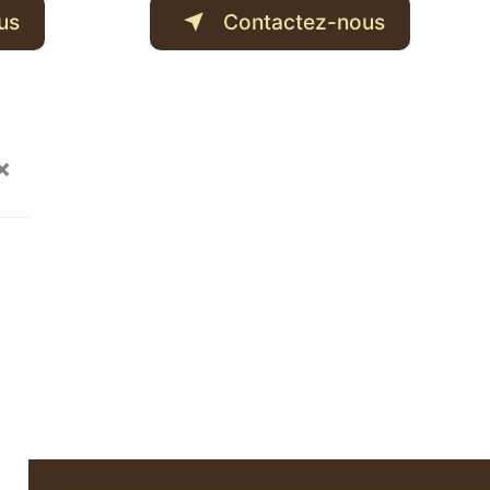
us
Contactez-nous
×