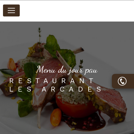
Panneau de gestion des cookies
menu du jour pau
RESTAURANT
LES ARCADES