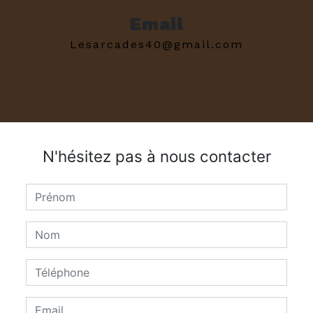
Email
lesarcades40@gmail.com
N'hésitez pas à nous contacter