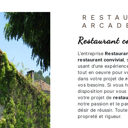
RESTAURANT LES
ARCAD
restaurant c
L’entreprise
Restauran
restaurant convivial
,
usant d’une expérience
tout en oeuvre pour v
dans votre projet de
r
vos besoins. Si vous 
disposition pour vous
votre projet de
restau
notre passion et le p
désir de réussir. Toute
propreté et rigueur.