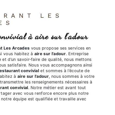
ES
onvivial à aire sur l'adour
t Les Arcades
vous propose ses services en
 si vous habitez à
aire sur l'adour
. Entreprise
 et d’un savoir-faire de qualité, nous mettons
ous satisfaire. Nous vous accompagnons ainsi
estaurant convivial
et sommes à l’écoute de
habitez à
aire sur l'adour
, nous sommes à votre
 transmettre les renseignements nécessaires à
rant convivial
. Notre métier est avant tout
artager avec vous renforce encore plus notre
 notre équipe est qualifiée et travaille avec