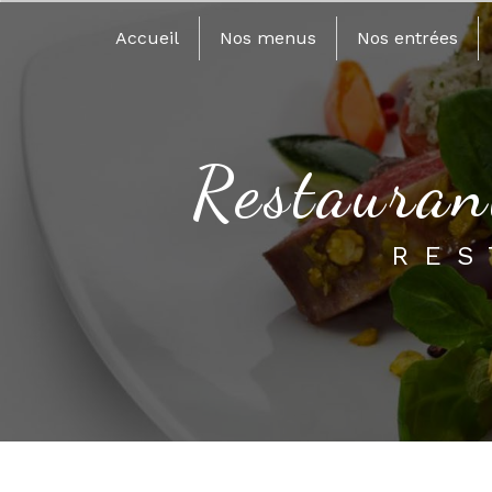
Panneau de gestion des cookies
Accueil
Nos menus
Nos entrées
restauran
RE