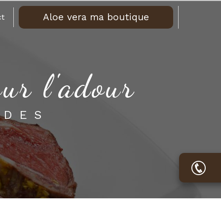
Aloe vera ma boutique
t
sur l'adour
ADES