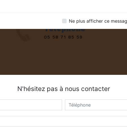
Ne plus afficher ce messa
Téléphone
05 58 71 85 59
N'hésitez pas à nous contacter