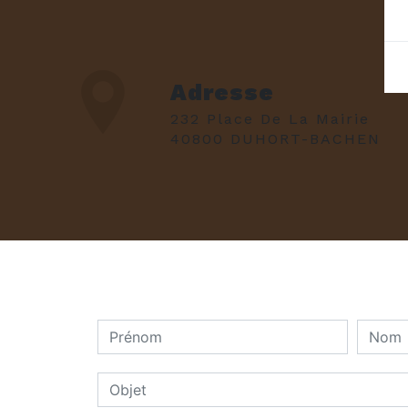
Adresse
232 Place De La Mairie
40800 DUHORT-BACHEN