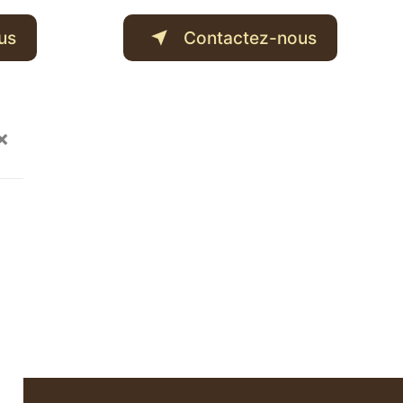
us
Contactez-nous
×