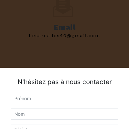
Email
lesarcades40@gmail.com
N'hésitez pas à nous contacter