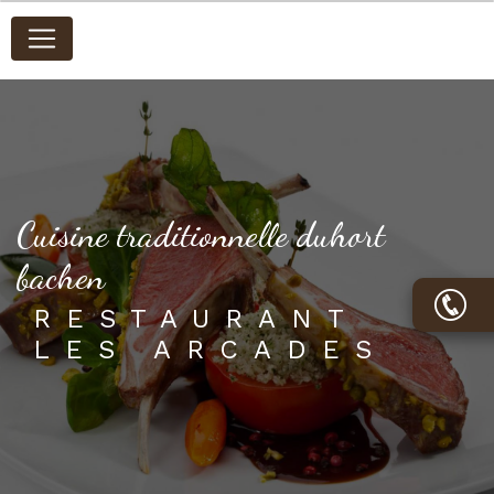
Panneau de gestion des cookies
cuisine traditionnelle duhort
bachen
RESTAURANT
LES ARCADES